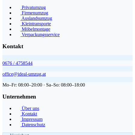
Privatumzug
Firmenumzug
Auslandsumzug
Kleintransporte
Möbelmontage
Verpackungsservice
Kontakt
0676 / 4758544
office@ideal-umzug.at
Mo–Fr: 08:00–20:00 · Sa–So: 08:00–18:00
Unternehmen
Über uns
Kontakt
Impressum
Datenschutz