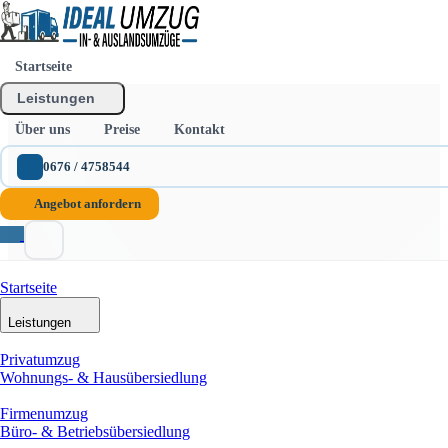
Startseite
Leistungen
Über uns
Preise
Kontakt
0676 / 4758544
Angebot anfordern
Startseite
Leistungen
Privatumzug
Wohnungs- & Hausübersiedlung
Firmenumzug
Büro- & Betriebsübersiedlung