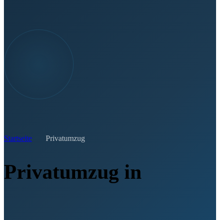
Startseite
Privatumzug
Privatumzug in
Österreich & Europa.