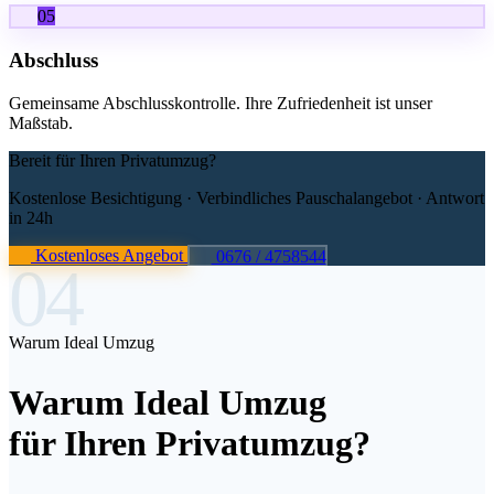
05
Abschluss
Gemeinsame Abschlusskontrolle. Ihre Zufriedenheit ist unser
Maßstab.
Bereit für Ihren Privatumzug?
Kostenlose Besichtigung · Verbindliches Pauschalangebot · Antwort
in 24h
Kostenloses Angebot
0676 / 4758544
04
Warum Ideal Umzug
Warum Ideal Umzug
für Ihren Privatumzug?