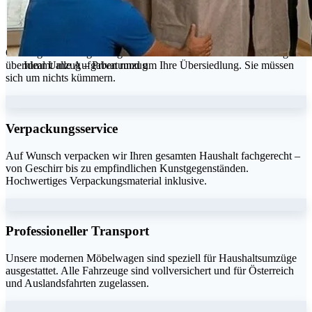
von A bis Z.
Ob Singlewohnung oder großes Einfamilienhaus – Ideal Umzug
Ideal Umzug – Privatumzug
übernimmt alle Aufgaben rund um Ihre Übersiedlung. Sie müssen
sich um nichts kümmern.
Verpackungsservice
Auf Wunsch verpacken wir Ihren gesamten Haushalt fachgerecht –
von Geschirr bis zu empfindlichen Kunstgegenständen.
Hochwertiges Verpackungsmaterial inklusive.
Professioneller Transport
Unsere modernen Möbelwagen sind speziell für Haushaltsumzüge
ausgestattet. Alle Fahrzeuge sind vollversichert und für Österreich
und Auslandsfahrten zugelassen.