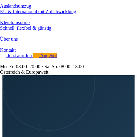
Auslandsumzug
EU & International mit Zollabwicklung
Kleintransporte
Schnell, flexibel & günstig
Über uns
Kontakt
Jetzt anrufen
Angebot
Mo–Fr: 08:00–20:00 · Sa–So: 08:00–18:00
Österreich & Europaweit