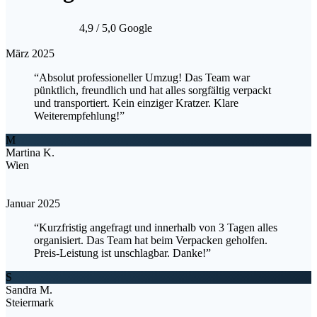
4,9
/ 5,0 Google
März 2025
“Absolut professioneller Umzug! Das Team war
pünktlich, freundlich und hat alles sorgfältig verpackt
und transportiert. Kein einziger Kratzer. Klare
Weiterempfehlung!”
M
Martina K.
Wien
Januar 2025
“Kurzfristig angefragt und innerhalb von 3 Tagen alles
organisiert. Das Team hat beim Verpacken geholfen.
Preis-Leistung ist unschlagbar. Danke!”
S
Sandra M.
Steiermark