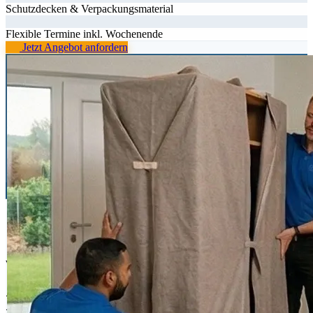
Schutzdecken & Verpackungsmaterial
Flexible Termine inkl. Wochenende
Jetzt Angebot anfordern
02
Was wir übernehmen
Ihr Privatumzug –