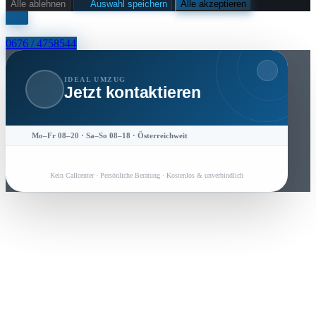
Alle ablehnen
Auswahl speichern
Alle akzeptieren
0676 / 4758544
IDEAL UMZUG
Jetzt kontaktieren
Mo–Fr 08–20 · Sa–So 08–18 · Österreichweit
Kein Callcenter · Persönliche Beratung · Kostenlos & unverbindlich