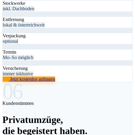
Stockwerke
inkl. Dachboden
Entfernung
lokal & österreichweit
Verpackung
optional
Termin
Mo–So möglich
Versicherung
immer inklusive
Jetzt kostenlos anfragen
06
Kundenstimmen
Privatumzüge,
die begeistert haben.