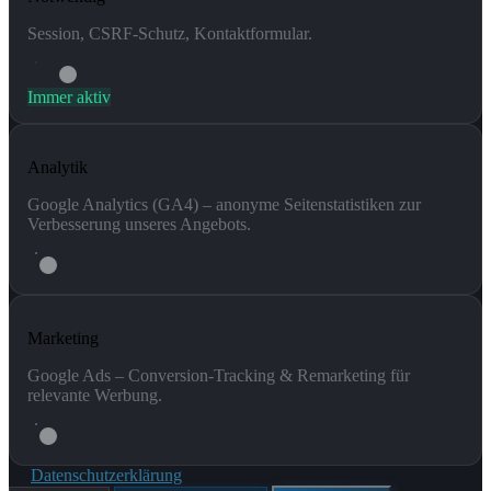
Session, CSRF-Schutz, Kontaktformular.
Immer aktiv
Analytik
Google Analytics (GA4) – anonyme Seitenstatistiken zur
Verbesserung unseres Angebots.
Marketing
Google Ads – Conversion-Tracking & Remarketing für
relevante Werbung.
Datenschutzerklärung